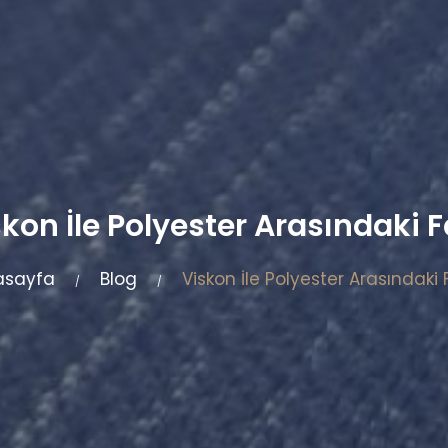
kon İle Polyester Arasındaki 
asayfa
Blog
Viskon İle Polyester Arasındaki 
/
/