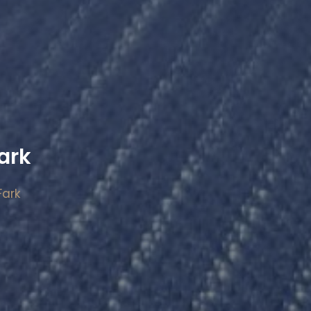
Fark
Fark