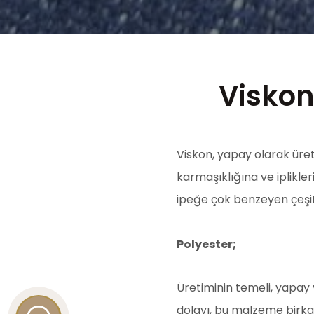
Viskon
Viskon, yapay olarak üret
karmaşıklığına ve iplikle
ipeğe çok benzeyen çeşitl
Polyester;
Üretiminin temeli, yapay y
dolayı, bu malzeme birkaç 