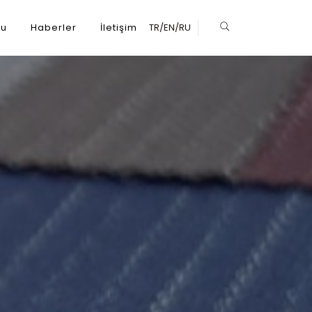
ru
Haberler
İletişim
TR
/
EN
/
RU