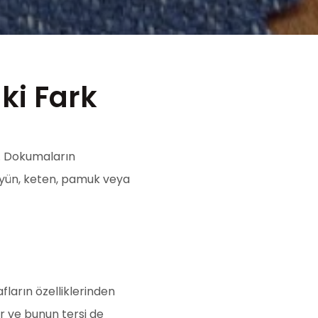
ki Fark
 . Dokumaların
an yün, keten, pamuk veya
fların özelliklerinden
ir ve bunun tersi de