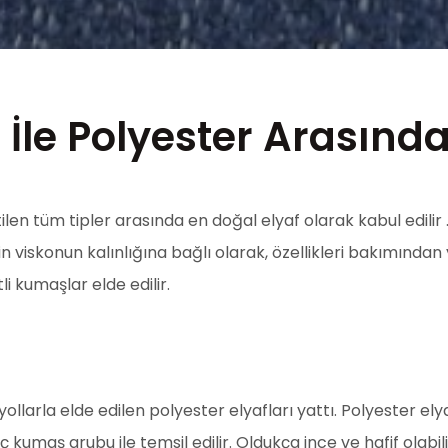
 İle Polyester Arasında
ilen tüm tipler arasında en doğal elyaf olarak kabul edilir
rin viskonun kalınlığına bağlı olarak, özellikleri bakımınd
i kumaşlar elde edilir.
ollarla elde edilen polyester elyafları yattı. Polyester elya
kumaş grubu ile temsil edilir. Oldukça ince ve hafif olabil