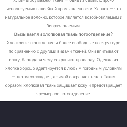
Хлопчатобумажная ткань — одна из самых широко
используемых в швейной промышленности. Хлопок — это
натуральное волокно, которое является возобновляемым и
биоразлагаемым.
Вызывает ли хлопковая ткань потоотделение?
Хлопковые ткани лёгкие и более свободные по структуре
по сравнению с другими видами тканей. Они впитывают
влагу, благодаря чему сохраняют прохладу. Одежда из
хлопка хорошо адаптируется к любым погодным условиям
— летом охлаждает, а зимой сохраняет тепло. Таким
образом, хлопковая ткань защищает кожу и предотвращает
чрезмерное потоотделение.