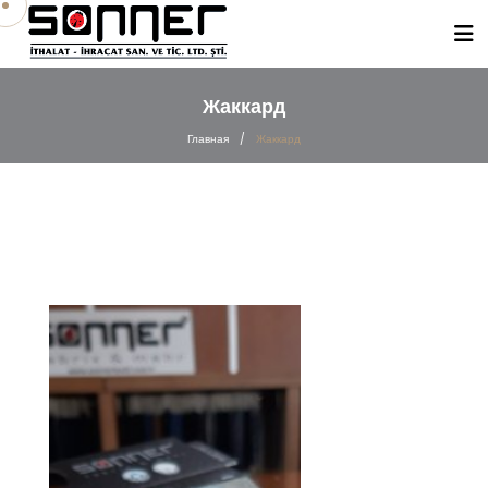
Жаккард
Главная
/
Жаккард